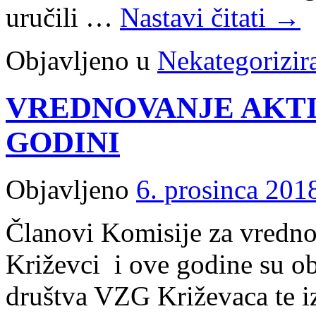
uručili …
Nastavi čitati
→
Objavljeno u
Nekategorizir
VREDNOVANJE AKTIV
GODINI
Objavljeno
6. prosinca 201
Članovi Komisije za vredn
Križevci i ove godine su ob
društva VZG Križevaca te iz